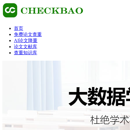
首页
免费论文查重
AI论文降重
论文文献库
查重知识库