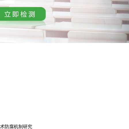
术防腐机制研究