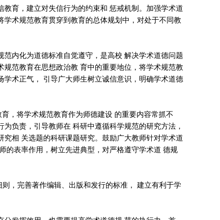
信教育，建立对失信行为的约束和 惩戒机制。加强学术道
，将学术规范教育贯穿到教育的总体规划中，对处于不同教
规范内化为道德标准自觉遵守，是高校 解决学术道德问题
术规范教育在思想政治教 育中的重要地位，将学术规范教
扬学术正气， 引导广大师生树立诚信意识，明确学术道德
教育，将学术规范教育作为师德建设 的重要内容常抓不
行为负责，引导教师在 科研中遵循科学规范的研究方法，
研究相 关选题的科研课题研究。鼓励广大教师针对学术道
教师的表率作用，树立先进典型，对严格遵守学术道 德规
细则，完善著作编辑、出版和发行的标准， 建立有利于学