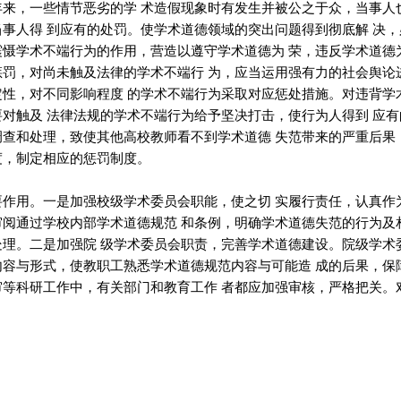
年来，一些情节恶劣的学 术造假现象时有发生并被公之于众，当事人
当事人得 到应有的处罚。使学术道德领域的突出问题得到彻底解 决
震慑学术不端行为的作用，营造以遵守学术道德为 荣，违反学术道德
惩罚，对尚未触及法律的学术不端行 为，应当运用强有力的社会舆论
定性，对不同影响程度 的学术不端行为采取对应惩处措施。对违背学
要对触及 法律法规的学术不端行为给予坚决打击，使行为人得到 应
调查和处理，致使其他高校教师看不到学术道德 失范带来的严重后果
度，制定相应的惩罚制度。
要作用。一是加强校级学术委员会职能，使之切 实履行责任，认真作
审阅通过学校内部学术道德规范 和条例，明确学术道德失范的行为及
处理。二是加强院 级学术委员会职责，完善学术道德建设。院级学术
内容与形式，使教职工熟悉学术道德规范内容与可能造 成的后果，保
审等科研工作中，有关部门和教育工作 者都应加强审核，严格把关。
。