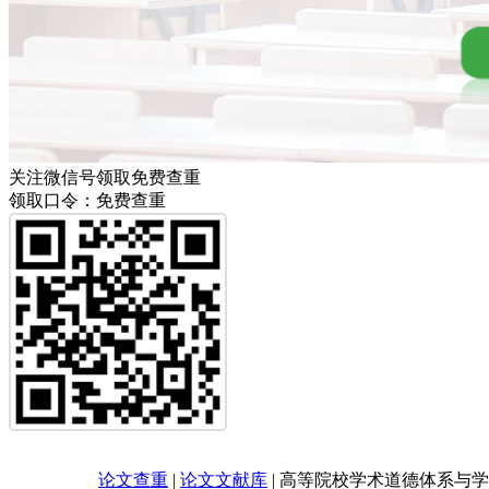
关注微信号领取免费查重
领取口令：免费查重
论文查重
|
论文文献库
|
高等院校学术道德体系与学