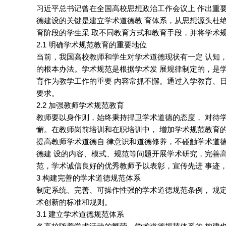
习近平总书记曾在全国高校思想政治工作会议上 作出重
德建设的关键是建立学术道德教 育体系，从思想源头杜
育阶段的学生采 取不同教育方式和教育手段，并将学术
2.1 明确学术规范教育的重要地位
当前，我国高校教师和学生对学术道德现状有一定 认知
的根本办法。学术规范是根据学术发 展规律制定的，是
育作为教学工作的重要 内容常抓不懈。通过入学教育、
要求。
2.2 加强教师学术规范教育
教师要以身作则，始终秉持捍卫学术道德的态度， 对待学
懈。在教师岗前培训和在职培训中， 增加学术规范教育
提高教师学术道德自 律意识和道德修养，不碰触学术道
德建 设的内容、模式、规范等问题开展学术研究，完善
范，学术诚信良好的优秀教师予以表彰，宣传先进 事迹
3 构建完善的学术道德规范体系
制定系统、完善、可操作性强的学术道德规范条例， 规
术创新的标准和规则。
3.1 建立学术道德规范体系