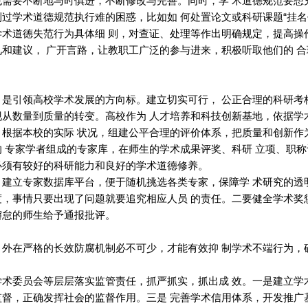
也需要不断地与时俱进，不断修改与完善。同时，学 术道德规范要想
过学术道德规范执行难的困惑，比如如 何处置论文或科研课题“挂名
学术道德失范行为具体细 则，对查证、处理等作出明确规定，提高操
见和建议， 广开言路，让教职工广泛的参与进来，积极听取他们的 
，是引领高校学术发展的方向标。建立切实可行， 公正合理的科研考
现从数量到质量的转变。高校作为 人才培养和科技创新基地，依据学
，根据本校的实际 状况，组建公平合理的评价体系，把质量和创新作
 专家学者组成的专家库，在师生的学术成果评奖、科研 立项、职
必须有较好的科研能力和良好的学术道德修养。
 建立专家数据库平台，便于随机挑选各类专家，保障学 术研究的透
度，事情只要出现了问题就要追究相应人员 的责任。二要健全学术奖
懈怠的师生给予通报批评。
，外在严格的长效防腐机制必不可少，才能有效抑 制学术不端行为，
学术委员会等层层落实监管责任，抓严抓实，抓出成 效。一是建立学
监督，正确发挥社会的监督作用。三是 完善学术信用体系，开发推