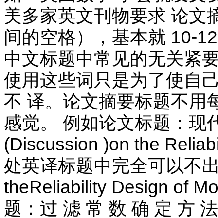
美多家英文刊物要求 论文摘
间的空格），基本就 10-12
中文标题中常见的无关紧要
使用这些词只是为了使自己
不 译。论文摘要标题不用
感觉。 例如论文标题：现代机
(Discussion )on the Relia
处英译标题中完全可以不出 现讨
theReliability Design o
题：过 滤 常 数 确 定 方 法 初 探 