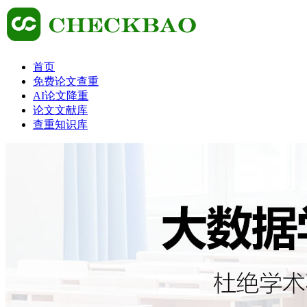
首页
免费论文查重
AI论文降重
论文文献库
查重知识库