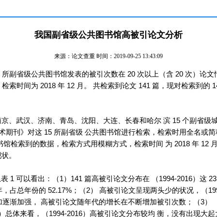
我国副省级公共图书馆高被引论文分析
来源：论文查重 时间：2019-09-25 13:43:09
 所副省级公共图书馆发表的被引次数在 20 次以上（含 20 次）
索时间为 2018 年 12 月。 共检索到论文 141 篇，现对检索到
武汉、济南、青岛、沈阳、大连、长春和哈尔 滨 15 个副省级城市[1
术期刊》对这 15 所副省级 公共图书馆进行检索，检索时用全名或简
索到的数据，检索方式用模糊方式，检索时间 为 2018 年 12 月。
现状。
1 可以看出：（1）141 篇高被引论文分布在 （1994-2016）这 2
，占总年份的 52.17%；（2） 高被引论文呈现两头少的状况，（1994-
加逐渐加强， 高被引论文随年代的增长在不断增加被引次数；（3） （20
总体来看，（1994-2016）高被引论文分布较均 衡，没有出现大