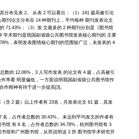
其分布见表 2。 从表 2 可以看出：（1）141 篇高被引论
核心期刊论文分布在 14 种期刊上，平均每种 期刊发表论文
的 71.43%；（3）发 文最多的 2 种期刊分别是《图书馆
 2 种 学术期刊是我国副省级公共图书馆发表核心期刊的 主要
7.78%，表明发表图情核心期刊的范围较广泛，未发表的 4
数的 12.06%，3 人写作发表 的论文有 4 篇，占高被引
3%，从合作率看 明显偏低，一方面说明我国副省级公共图书馆作
作精神有待于进一步提高[3]。
篇（含 2 篇）以上作者有 23名，共发表论文 61 篇，其发
7 名，占作者总数的 30.43%， 未达到平均发文的作者有
书馆 有 8 名，占作者总数的 34.78%，杭州图书馆有 3
深圳图书馆和广州图书馆，从而说明这 2 所 图书馆学术研究开