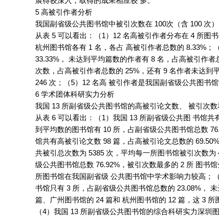
展得较深入，取得的成果相应较 多。
5 高被引作者分析
我国副省级公共图书馆中被引次数在 100次（含 100 次）
从表 5 可以看出：（1）12 名高被引作者分布在 4 所图
杭州图书馆各有 1 名，各占 高被引作者总数的 8.33%；
33.33%， 未达到平均篇数的作者有 8 名，占高被引作者总
次数，占高被引作者总数的 25%，还有 9 名作者未达到平
246 次；（5）12 名高 被引作者是我国副省级公共
6 学术团体科研实力分析
我国 13 所副省级公共图书馆的高被引论文数、 被引次
从表 6 可以看出：（1）我国 13 所副省级公共图 书馆共
到平均数的图书馆有 10 所，占副省级公共图书馆总数 76.
馆共有高被引论文数 98 篇，占高被引论文总数的 69.5
共被引总次数为 5385 次，平均每一所图书馆被引次数为 4
级公共图书馆总数 76.92%，被引次数最多的 2 所 图书馆分
所图书馆在我国副省级 公共图书馆中学术影响力较高；（3）
书馆只有 3 所，占副省级公共图书馆总数的 23.08%， 
篇、广州图书馆的 24 篇和 杭州图书馆的 12 篇，这 3
（4）我国 13 所副省级公共图书馆的综合科研实力深圳