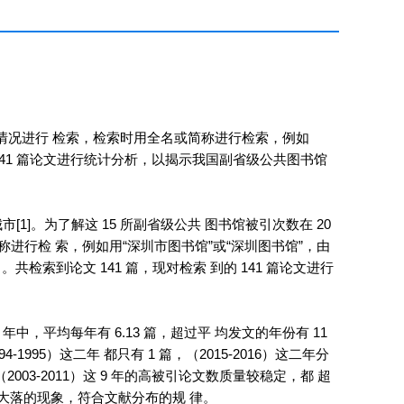
论文情况进行 检索，检索时用全名或简称进行检索，例如
的 141 篇论文进行统计分析，以揭示我国副省级公共图书馆
]。为了解这 15 所副省级公共 图书馆被引次数在 20
称进行检 索，例如用“深圳市图书馆”或“深圳图书馆”，由
共检索到论文 141 篇，现对检索 到的 141 篇论文进行
3 年中，平均每年有 6.13 篇，超过平 均发文的年份有 11
1995）这二年 都只有 1 篇，（2015-2016）这二年分
03-2011）这 9 年的高被引论文数质量较稳定，都 超
起大落的现象，符合文献分布的规 律。