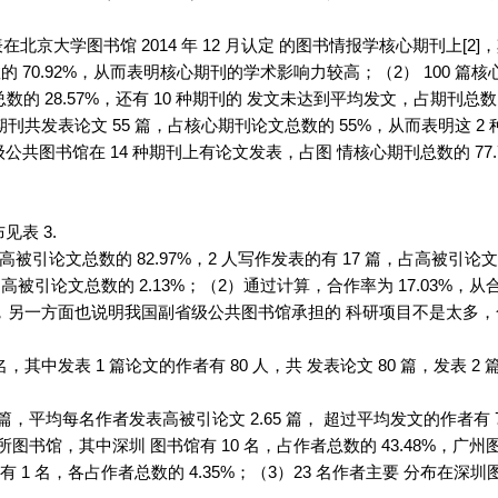
在北京大学图书馆 2014 年 12 月认定 的图书情报学核心期刊上[2]，
 70.92%，从而表明核心期刊的学术影响力较高；（2） 100 篇
总数的 28.57%，还有 10 种期刊的 发文未达到平均发文，占期刊总数
2 种期刊共发表论文 55 篇，占核心期刊论文总数的 55%，从而表明这
级公共图书馆在 14 种期刊上有论文发表，占图 情核心期刊总数的 7
见表 3.
被引论文总数的 82.97%，2 人写作发表的有 17 篇，占高被引论文总
篇，占高被引论文总数的 2.13%；（2）通过计算，合作率为 17.0
，另一方面也说明我国副省级公共图书馆承担的 科研项目不是太多，合
名，其中发表 1 篇论文的作者有 80 人，共 发表论文 80 篇，发表 2 
1 篇，平均每名作者发表高被引论文 2.65 篇， 超过平均发文的作者有 
5 所图书馆，其中深圳 图书馆有 10 名，占作者总数的 43.48%，广州图
 有 1 名，各占作者总数的 4.35%；（3）23 名作者主要 分布在