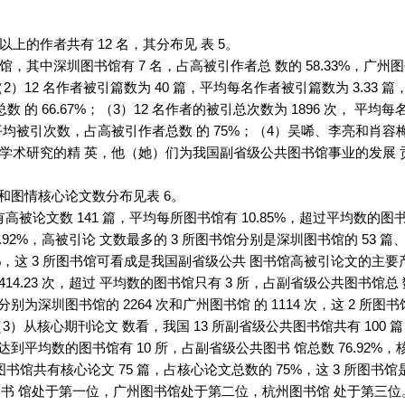
以上的作者共有 12 名，其分布见 表 5。
书馆，其中深圳图书馆有 7 名，占高被引作者总 数的 58.33%，广州
（2）12 名作者被引篇数为 40 篇，平均每名作者被引篇数为 3.33
数 的 66.67%；（3）12 名作者的被引总次数为 1896 次， 平均
均被引次数，占高被引作者总数 的 75%；（4）吴唏、李亮和肖容梅的
图书馆学术研究的精 英，他（她）们为我国副省级公共图书馆事业的发展
数和图情核心论文数分布见表 6。
有高被论文数 141 篇，平均每所图书馆有 10.85%，超过平均数的图书
92%，高被引论 文数最多的 3 所图书馆分别是深圳图书馆的 53 篇、广
0%，这 3 所图书馆可看成是我国副省级公共 图书馆高被引论文的主要产地
14.23 次，超过 平均数的图书馆只有 3 所，占副省级公共图书馆总 数
别为深圳图书馆的 2264 次和广州图书馆 的 1114 次，这 2 所图书馆
从核心期刊论文 数看，我国 13 所副省级公共图书馆共有 100 篇
未达到平均数的图书馆有 10 所，占副省级公共图书 馆总数 76.92%
 所图书馆共有核心论文 75 篇，占核心论文总数的 75%，这 3 所图
图书 馆处于第一位，广州图书馆处于第二位，杭州图书馆 处于第三位