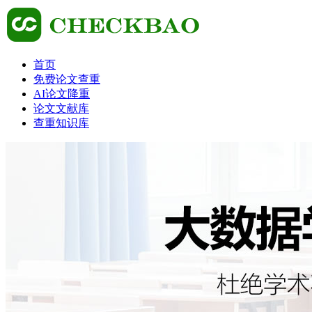
首页
免费论文查重
AI论文降重
论文文献库
查重知识库