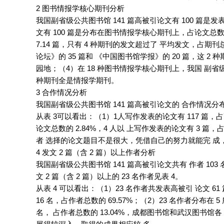
2 图书情报学核心期刊分析
我国副省级公共图书馆 141 篇高被引论文有 100 篇是发表
文有 100 篇是分布在图书情报学核心期刊上，占论文总数的
7.14 篇，只有 4 种期刊的发文超过了 平均发文，占期刊
论坛》的 35 篇和 《中国图书馆学报》的 20 篇，这 
园地；（4）在 18 种图书情报学核心期刊上，我国 副省
种期刊全是情报学期刊。
3 合作情况分析
我国副省级公共图书馆 141 篇高被引论文的 合作情况分布
从表 3可以看出：（1）1人写作发表的论文有 117 篇，占高
论文总数的 2.84%，4 人以 上写作发表的论文有 3 
者 选择的论文题目不是很大，凭借自己的努力就能完 成
4 发文 2 篇（含 2 篇）以上作者分析
我国副省级公共图书馆 141 篇高被引论文共有 作者 103 
文 2 篇（含 2 篇）以上的 23 名作者见表 4。
从表 4 可以看出：（1）23 名作者共发表高被引 论文 6
16 名，占作者总数的 69.57%；（2）23 名作者分布在 
名， 占作者总数的 13.04%，成都图书馆和武汉图书馆各