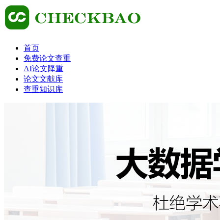
首页
免费论文查重
AI论文降重
论文文献库
查重知识库