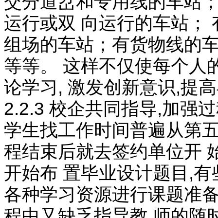
交分道岔和专用线的车站；
运行或双 向运行的车站；
组场的车站；有货物线的车
等等。 这样不仅使每个人
论学习, 激发创新意识,提
2.2.3 校企共同指导,加
学生找工作时间普遍从第五学
程结束后就去签约单位开 
开始布 置毕业设计题目,
各种学习资源进行课题准备
程中又缺乏指导教 师的随