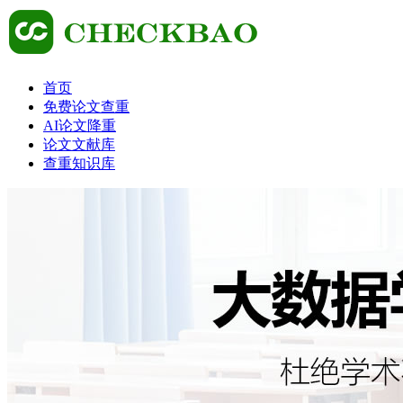
首页
免费论文查重
AI论文降重
论文文献库
查重知识库