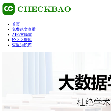
首页
免费论文查重
AI论文降重
论文文献库
查重知识库