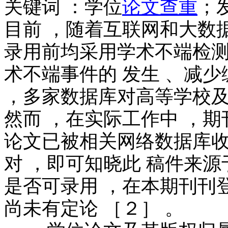
关键词 ：学位
论文查重
；
目前 ，随着互联网和大数
录用前均采用学术不端检测
术不端事件的 发生 、减少
，多家数据库对高等学校及
然而 ，在实际工作中 ，
论文已被相关网络数据库收
对 ，即可知晓此 稿件来源
是否可录用 ，在本期刊刊
尚未有定论 ［２］ 。