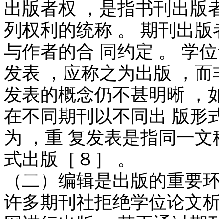
出版者权 ，是指书刊出版
列权利的统称 。 期刊出
与作者的合 同约定 。 
发表 ，应称之为出版 ，而
发表的概念仍不甚明晰 ，
在不同期刊以不同出 版形
为 ，重 复发表是指同一
式出版［８］ 。
（二）编辑是出版的重要
许多期刊社拒绝学位论文析