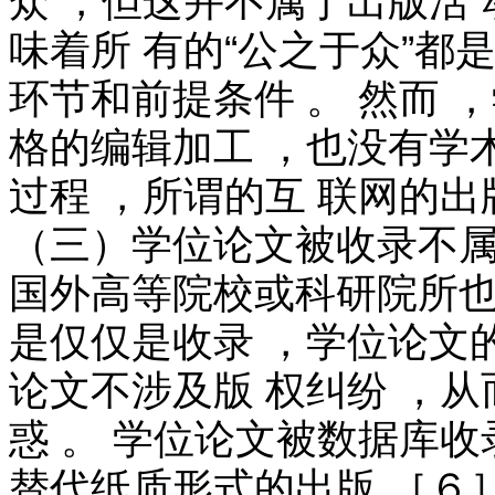
众 ，但这并不属于出版活 
味着所 有的“公之于众”都
环节和前提条件 。 然而 
格的编辑加工 ，也没有学
过程 ，所谓的互 联网的出
（三）学位论文被收录不
国外高等院校或科研院所也
是仅仅是收录 ，学位论文的
论文不涉及版 权纠纷 ，
惑 。 学位论文被数据库收
替代纸质形式的出版 ［６］