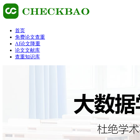
首页
免费论文查重
AI论文降重
论文文献库
查重知识库