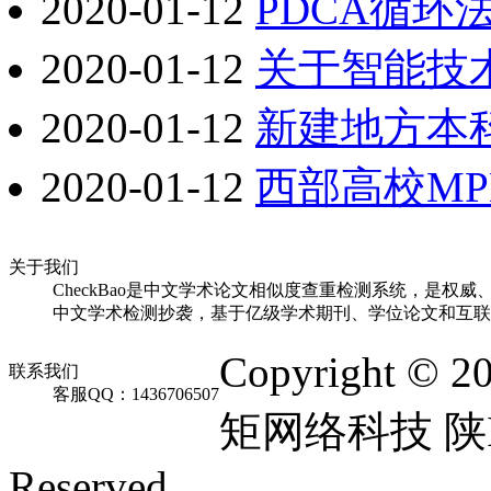
2020-01-12
PDCA循
2020-01-12
关于智能技
2020-01-12
新建地方本
2020-01-12
西部高校M
关于我们
CheckBao是中文学术论文相似度查重检测系统，是权威
中文学术检测抄袭，基于亿级学术期刊、学位论文和互联
Copyright © 2
联系我们
客服QQ：1436706507
矩网络科技 陕ICP
Reserved.