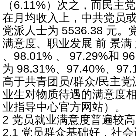
（6.11%）次之，而民主
在月均收入上，中共党员或预备
党派人士为 5536.38
满意度、职业发展 前 景满 意 度
、98.01% 、 97.29%
为 98.31%、97.40%、
高于共青团员/群众/民主
业生对物质待遇的满意度
业指导中心官方网站）。
2 党员就业满意度普遍较
2.1 党员群众基础好，社