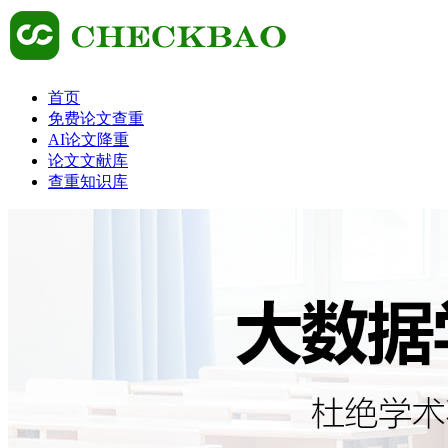
首页
免费论文查重
AI论文降重
论文文献库
查重知识库