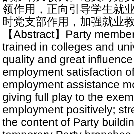
领作用，正向引导学生就
时党支部作用，加强就业教
【Abstract】Party members 
trained in colleges and un
quality and great influenc
employment satisfaction o
employment assistance mo
giving full play to the exe
employment positively; st
the content of Party building