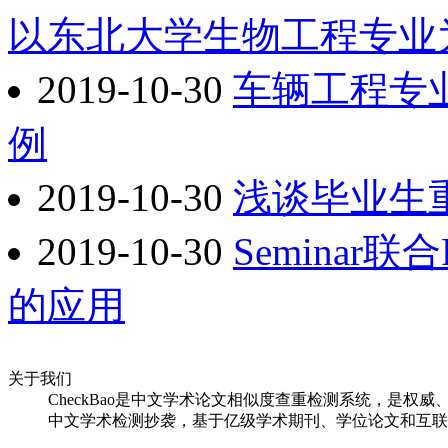
以东北大学生物工程专业
2019-10-30
车辆工程专
例
2019-10-30
浅谈毕业生
2019-10-30
Semina
的应用
关于我们
CheckBao是中文学术论文相似度查重检测系统，是权威
中文学术检测抄袭，基于亿级学术期刊、学位论文和互联