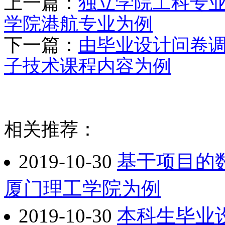
上一篇：
独立学院工科专业
学院港航专业为例
下一篇：
由毕业设计问卷调
子技术课程内容为例
相关推荐：
2019-10-30
基于项目的
厦门理工学院为例
2019-10-30
本科生毕业