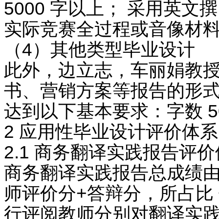
5000 字以上； 采用英
实际竞赛全过程或音像材
（4）其他类型毕业设计
此外，边立志，车丽娟教
书、营销方案等报告的形式 
达到以下基本要求：字数 5
2 应用性毕业设计评价体
2.1 商务翻译实践报告评
商务翻译实践报告总成绩由
师评价分+答辩分，所占比 例
行评阅教师分别对翻译实践