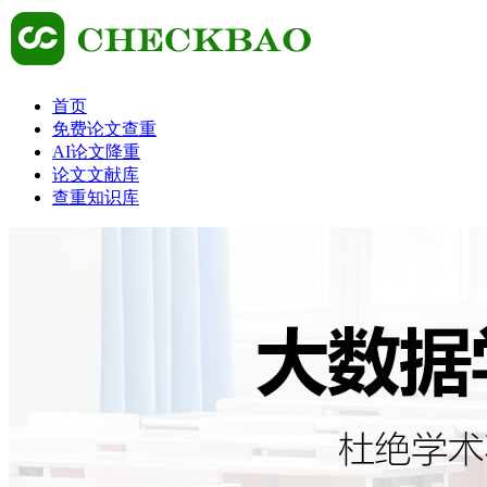
首页
免费论文查重
AI论文降重
论文文献库
查重知识库